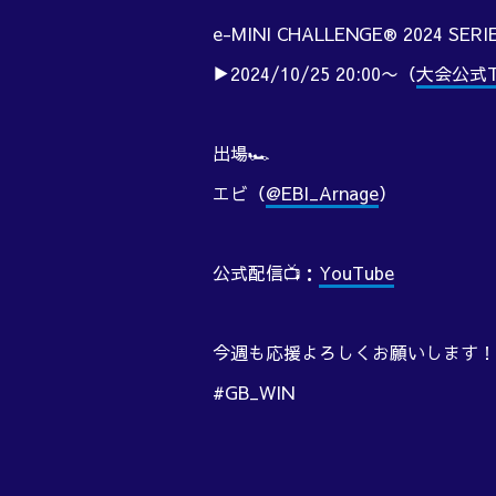
e-MINI CHALLENGE® 2024 SERIE
▶︎2024/10/25 20:00〜（
大会公式Tw
出場🏎️
エビ（
@EBI_Arnage
）
公式配信📺：
YouTube
今週も応援よろしくお願いします！！
#GB_WIN