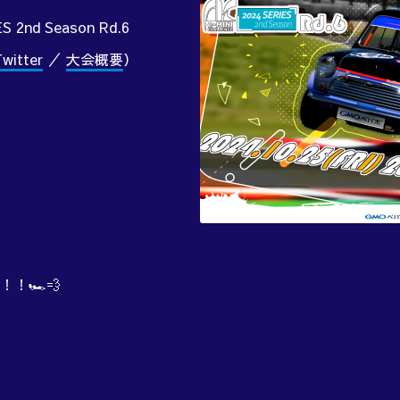
S 2nd Season Rd.6
itter
／
大会概要
）
！🏎️💨