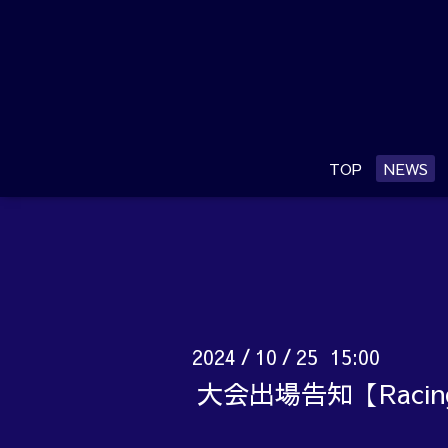
TOP
NEWS
2024
10
25 15:00
/
/
大会出場告知【Raci