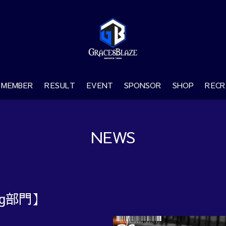
MEMBER
RESULT
EVENT
SPONSOR
SHOP
RECR
NEWS
ng部門】