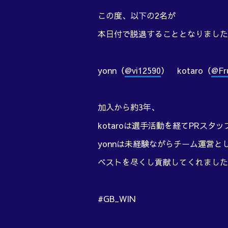
この度、以下の2名が
本日付で脱退することとなりました
yonn（
@vi12590
） kotaro（
@Fr
加入から約3年、
kotaroは選手活動を経てPRスタ
yonnは未経験ながらチーム運営と
ベストを尽くし貢献してくれました
#GB_WIN