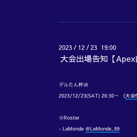
2023
12
23 19:00
/
/
大会出場告知【Ape
デルたん杯Ⅶ
2023/12/23(SAT) 20:30～ （
大会
💠Roster
- LeMonde
＠LeMonde_99