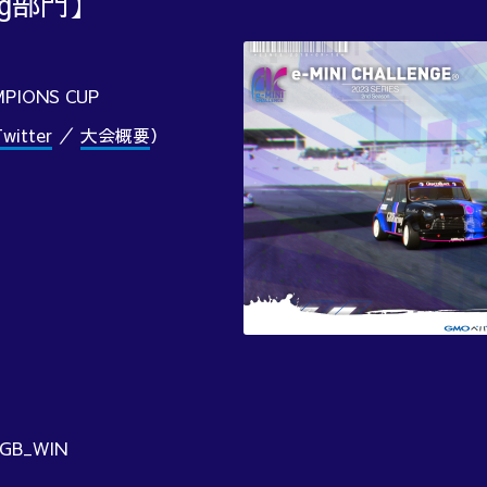
ng部門】
MPIONS CUP
itter
／
大会概要
）
B_WIN