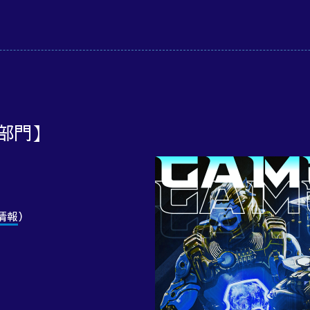
x部門】
情報
）