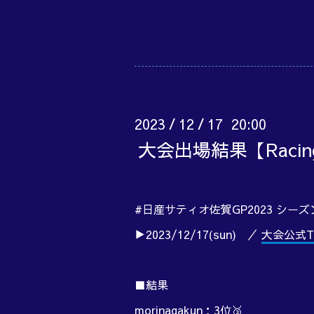
2023
12
17 20:00
/
/
大会出場結果【Raci
#日産サティオ佐賀GP2023 シーズ
▶2023/12/17(sun) ／
大会公式Tw
■結果
morinagakun：3位🥉