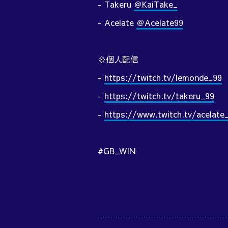
- Takeru
＠KaiTake_
- Acelate
＠Acelate99
💠個人配信
-
https://twitch.tv/lemonde_99
-
https://twitch.tv/takeru_99
-
https://www.twitch.tv/acelate
#GB_WIN