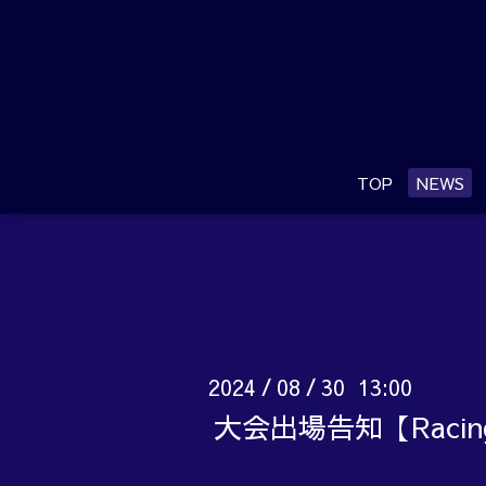
TOP
NEWS
2024
08
30 13:00
/
/
大会出場告知【Raci