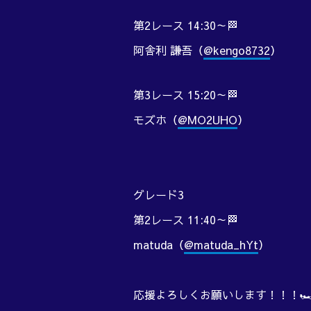
第2レース 14:30～🏁
阿舎利 謙吾（
@kengo8732
）
第3レース 15:20～🏁
モズホ（
@MO2UHO
）
グレード3
第2レース 11:40～🏁
matuda（
@matuda_hYt
）
応援よろしくお願いします！！！🏎️💨