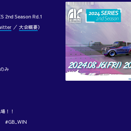
S 2nd Season Rd.1
tter
／
大会概要
）
スのみ
出場！！
 #GB_WIN