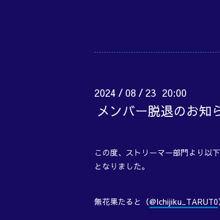
2024
08
23 20:00
/
/
メンバー脱退のお知らせ
この度、ストリーマー部門より以下
となりました。
無花果たると（
@Ichijiku_TARUT0