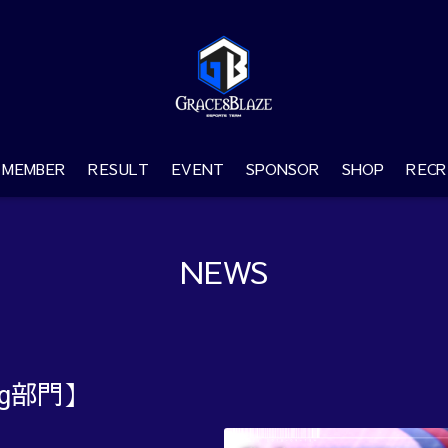
MEMBER
RESULT
EVENT
SPONSOR
SHOP
RECR
NEWS
ng部門】