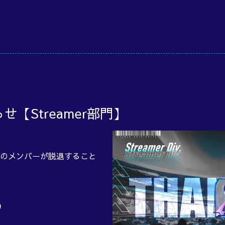
【Streamer部門】
のメンバーが脱退すること
）