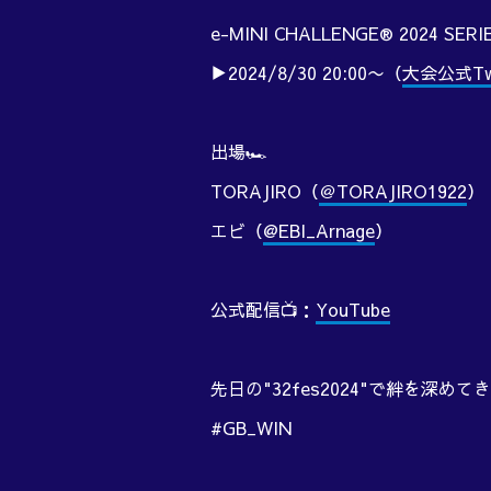
e-MINI CHALLENGE® 2024 SERIE
▶︎2024/8/30 20:00〜（
大会公式Twi
出場🏎️
TORAJIRO（
＠TORAJIRO1922
）
エビ（
@EBI_Arnage
）
公式配信📺：
YouTube
先日の"32fes2024"で絆を深め
#GB_WIN