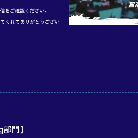
信をご確認ください。
げてくれてありがとうござい
ng部門】