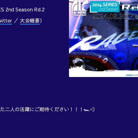
S 2nd Season Rd.2
tter
／
大会概要
）
てきた二人の活躍にご期待ください！！！🏎️💨