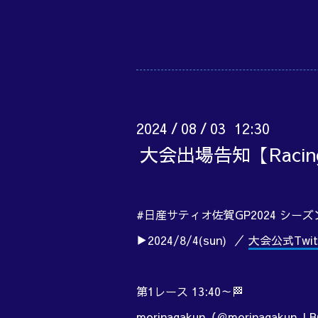
2024
08
03 12:30
/
/
大会出場告知【Raci
#日産サティオ佐賀GP2024 シーズ
▶2024/8/4(sun) ／
大会公式Twit
第1レース 13:40～🏁
morinagakun（
＠morinagakun_LB