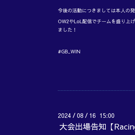
今後の活動につきましては本人の発
OW2やLoL配信でチームを盛り上
ました！
#GB_WIN
2024
08
16 15:00
/
/
大会出場告知【Raci