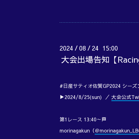
2024
08
24 15:00
/
/
大会出場告知【Raci
#日産サティオ佐賀GP2024 シーズ
▶2024/8/25(sun) ／
大会公式Twit
第1レース 13:40～🏁
morinagakun（
＠morinagakun_LB