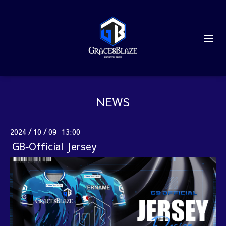
NEWS
2024
10
09 13:00
/
/
GB‐Official Jersey