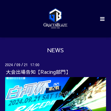
NEWS
2024
09
21 17:00
/
/
大会出場告知【Racing部門】