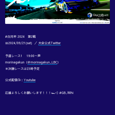
#白河杯 2024 第2戦
📅2024/09/21(sat) ／
大会公式Twitter
予選レース1 19:00～🏁
morinagakun（
＠morinagakun_LBC
）
※決勝レースは23時予定
公式配信📺：
Youtube
応援よろしくお願いします！！！🏎️💨 #GB_WIN