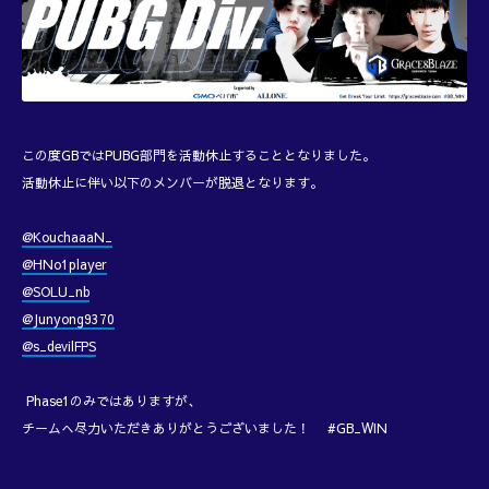
この度GBではPUBG部門を活動休止することとなりました。
活動休止に伴い以下のメンバーが脱退となります。
@KouchaaaN_
@HNo1player
@SOLU_nb
@Junyong9370
@s_devilFPS
Phase1のみではありますが、
チームへ尽力いただきありがとうございました！ #GB_WIN