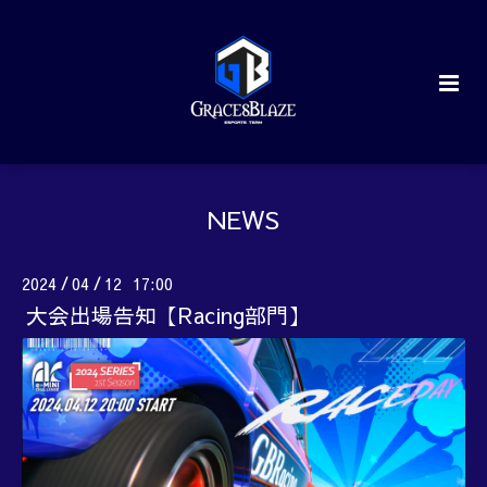
NEWS
2024
04
12 17:00
/
/
大会出場告知【Racing部門】