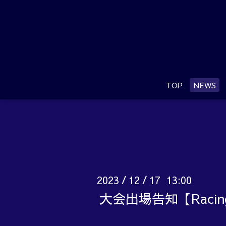
TOP
NEWS
2023
12
17 13:00
/
/
大会出場告知【Raci