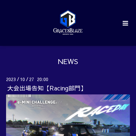
NEWS
2023
10
27 20:00
/
/
大会出場告知【Racing部門】