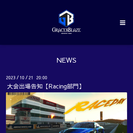
NEWS
2023
10
21 20:00
/
/
大会出場告知【Racing部門】