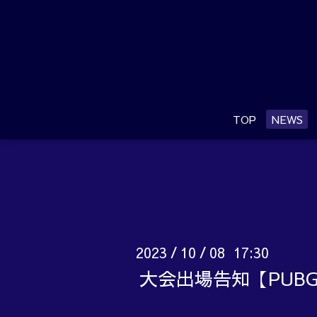
TOP
NEWS
2023
10
08 17:30
/
/
大会出場告知【PUB