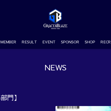
MEMBER
RESULT
EVENT
SPONSOR
SHOP
RECR
NEWS
G部門】