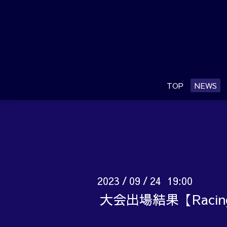
TOP
NEWS
2023
09
24 19:00
/
/
大会出場結果【Raci