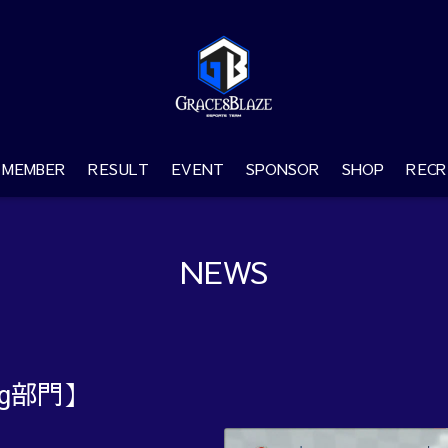
MEMBER
RESULT
EVENT
SPONSOR
SHOP
RECR
NEWS
ng部門】