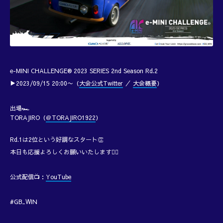
e-MINI CHALLENGE® 2023 SERIES 2nd Season Rd.2
▶︎2023/09/15 20:00〜（
大会公式Twitter
／
大会概要
）
出場🏎️
TORAJIRO（
＠TORAJIRO1922
）
Rd.1は2位という好調なスタート👏
本日も応援よろしくお願いいたします🙇‍♂️
公式配信📺：
YouTube
#GB_WIN