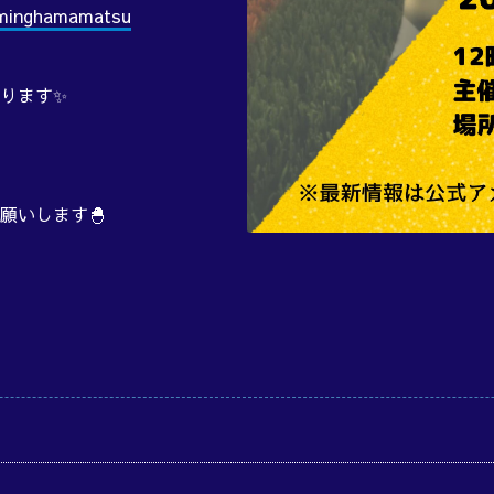
aminghamamatsu
ります✨
願いします🐣