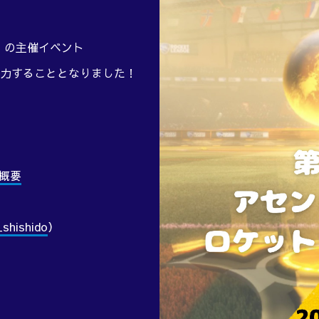
）の主催イベント
力することとなりました！
概要
shishido
）