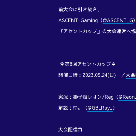
前大会に引き続き、
ASCENT-Gaming（
@ASCENT_G
『アセントカップ』の大会運営へ協
🔷第8回アセントカップ🔷
開催日時：2023.09.24(日) ／
大会
実況：獅子渡レオン/Reg（
@Reon_
解説：怜。（
@GB_Ray_
）
大会配信📺