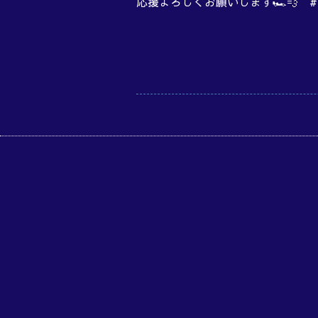
応援よろしくお願いします🏎️💨 #