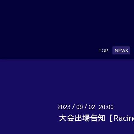
TOP
NEWS
2023
09
02 20:00
/
/
大会出場告知【Raci