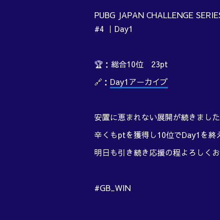
PUBG JAPAN CHALLENGE SERI
#4 ｜Day1
🏆：総合10位 23pt
🔗：
Day1アーカイブ
安置に恵まれない展開が続きました
辛くもptを獲得し10位でDay1を
明日も引き続き応援の程よろしくお
#GB_WIN