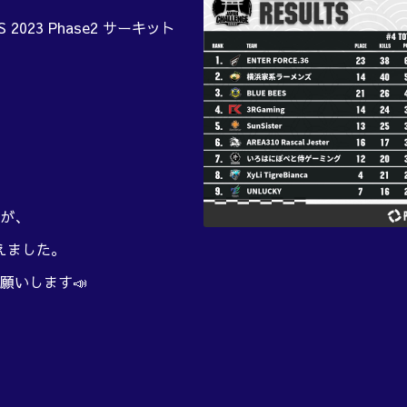
ES 2023 Phase2 サーキット
が、
終えました。
願いします📣