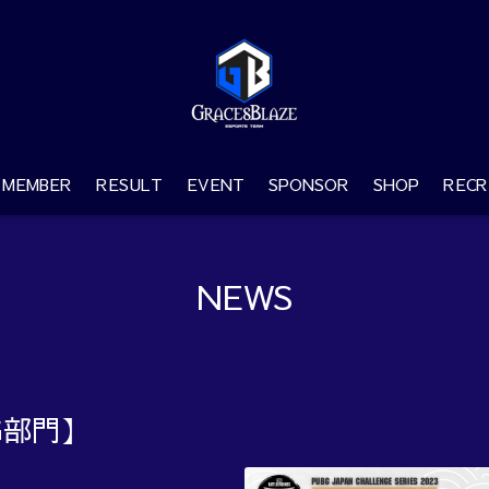
MEMBER
RESULT
EVENT
SPONSOR
SHOP
RECR
NEWS
G部門】