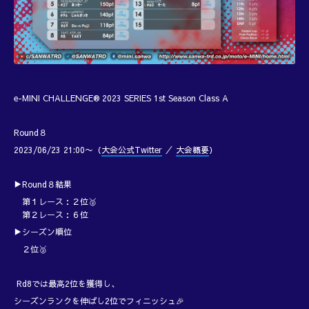
e-MINI CHALLENGE® 2023 SERIES 1st Season Class A
Round８
2023/06/23 21:00〜（
大会公式Twitter
／
大会概要
）
▶Round８結果
第１レース：２位🥈
第２レース：６位
▶シーズン順位
２位🥈
Rd8では最高2位を獲得し、
シーズンランクを伸ばし2位でフィニッシュ🎉