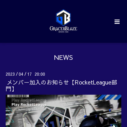
NEWS
2023
04
17 20:00
/
/
メンバー加入のお知らせ【RocketLeague部
門】