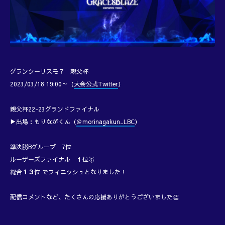
グランツーリスモ７ 親父杯
2023/03/18 19:00～（
大会公式Twitter
）
親父杯22-23グランドファイナル
▶出場：もりながくん（
＠morinagakun_LBC
）
準決勝Bグループ 7位
ルーザーズファイナル １位🥇
総合
１３
位 でフィニッシュとなりました！
配信コメントなど、たくさんの応援ありがとうございました👏